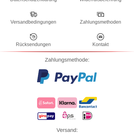
Versandbedingungen
Zahlungsmethoden
Rücksendungen
Kontakt
Zahlungsmethode:
Diese Website verwendet Cookies! Nähere Informationen dazu und
Versand:
zu Ihren Rechten als Benutzer finden Sie in unserer