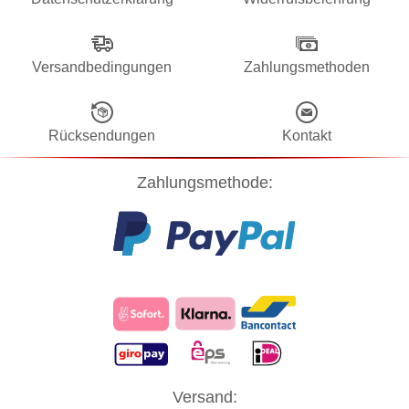
Versandbedingungen
Zahlungsmethoden
Rücksendungen
Kontakt
Zahlungsmethode:
Diese Website verwendet Cookies! Nähere Informationen dazu und
Versand:
zu Ihren Rechten als Benutzer finden Sie in unserer