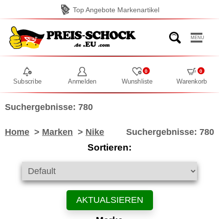
Top Angebote Markenartikel
MENU
0
0
Subscribe
Anmelden
Wunshliste
Warenkorb
Suchergebnisse: 780
Home
>
Marken
>
Nike
Suchergebnisse: 780
Sortieren:
AKTUALSIEREN