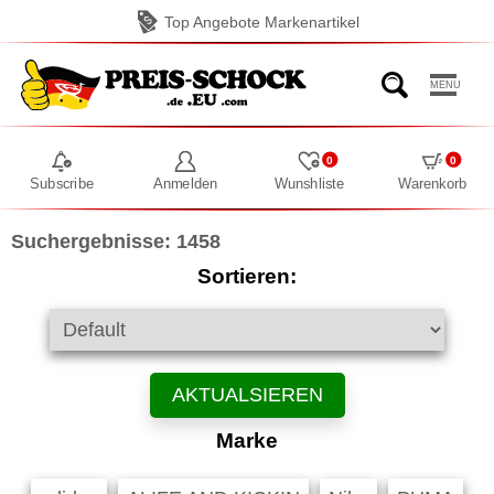
Top Angebote Markenartikel
MENU
0
0
Subscribe
Anmelden
Wunshliste
Warenkorb
Suchergebnisse: 1458
Sortieren:
AKTUALSIEREN
Marke