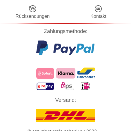
Rücksendungen
Kontakt
Zahlungsmethode:
Diese Website verwendet Cookies! Nähere Informationen dazu und
Versand:
zu Ihren Rechten als Benutzer finden Sie in unserer
Datenschutzerklärung
. Klicken Sie auf "Zustimmung" um alle
Cookies zu akzeptieren und direkt unsere Website besuchen zu
können.
ZUSTIMMUNG