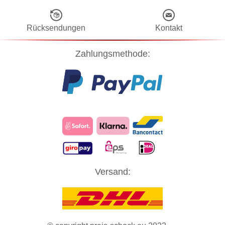
Rücksendungen
Kontakt
Zahlungsmethode:
Diese Website verwendet Cookies! Nähere Informationen dazu und
Versand:
zu Ihren Rechten als Benutzer finden Sie in unserer
Datenschutzerklärung
. Klicken Sie auf "Zustimmung" um alle
Cookies zu akzeptieren und direkt unsere Website besuchen zu
können.
ZUSTIMMUNG