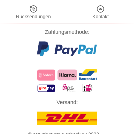
Rücksendungen
Kontakt
Zahlungsmethode:
Diese Website verwendet Cookies! Nähere Informationen dazu und
Versand:
zu Ihren Rechten als Benutzer finden Sie in unserer
Datenschutzerklärung
. Klicken Sie auf "Zustimmung" um alle
Cookies zu akzeptieren und direkt unsere Website besuchen zu
können.
ZUSTIMMUNG