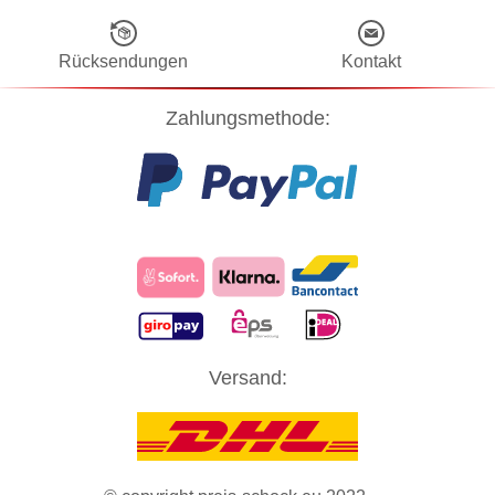
Rücksendungen
Kontakt
Zahlungsmethode:
Diese Website verwendet Cookies! Nähere Informationen dazu und
Versand:
zu Ihren Rechten als Benutzer finden Sie in unserer
Datenschutzerklärung
. Klicken Sie auf "Zustimmung" um alle
Cookies zu akzeptieren und direkt unsere Website besuchen zu
können.
ZUSTIMMUNG