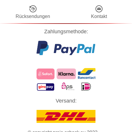
Rücksendungen
Kontakt
Zahlungsmethode:
Diese Website verwendet Cookies! Nähere Informationen dazu und
zu Ihren Rechten als Benutzer finden Sie in unserer
Datenschutzerklärung
. Klicken Sie auf "Zustimmung" um alle
Versand:
Cookies zu akzeptieren und direkt unsere Website besuchen zu
können.
ZUSTIMMUNG