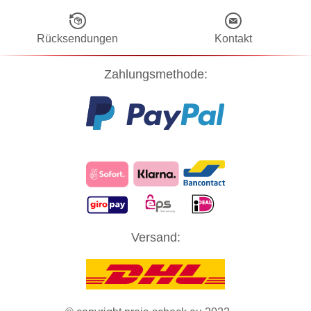
Rücksendungen
Kontakt
Zahlungsmethode:
Diese Website verwendet Cookies! Nähere Informationen dazu und
Versand:
zu Ihren Rechten als Benutzer finden Sie in unserer
Datenschutzerklärung
. Klicken Sie auf "Zustimmung" um alle
Cookies zu akzeptieren und direkt unsere Website besuchen zu
können.
ZUSTIMMUNG