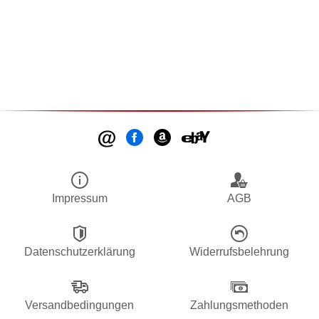
Impressum
AGB
Datenschutzerklärung
Widerrufsbelehrung
Versandbedingungen
Zahlungsmethoden