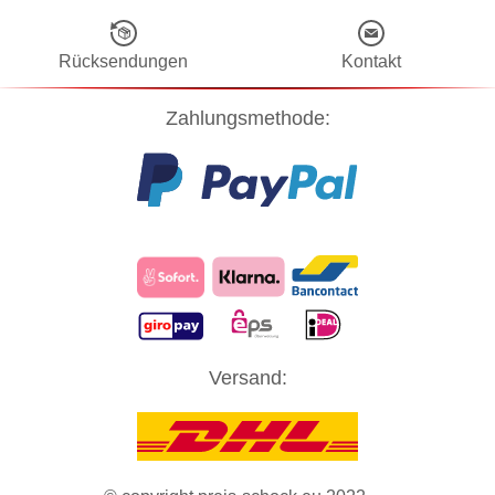
Rücksendungen
Kontakt
Zahlungsmethode:
Diese Website verwendet Cookies! Nähere Informationen dazu und
Versand:
zu Ihren Rechten als Benutzer finden Sie in unserer
Datenschutzerklärung
. Klicken Sie auf "Zustimmung" um alle
Cookies zu akzeptieren und direkt unsere Website besuchen zu
können.
ZUSTIMMUNG