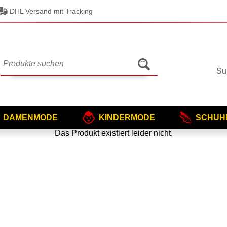
DHL Versand mit Tracking
Su
DAMENMODE
KINDERMODE
SCHUH
Das Produkt existiert leider nicht.