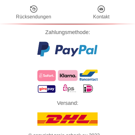
Rücksendungen
Kontakt
Zahlungsmethode:
Diese Website verwendet Cookies! Nähere Informationen dazu und
Versand:
zu Ihren Rechten als Benutzer finden Sie in unserer
Datenschutzerklärung
. Klicken Sie auf "Zustimmung" um alle
Cookies zu akzeptieren und direkt unsere Website besuchen zu
können.
ZUSTIMMUNG