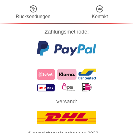
Rücksendungen
Kontakt
Zahlungsmethode:
Diese Website verwendet Cookies! Nähere Informationen dazu und
Versand:
zu Ihren Rechten als Benutzer finden Sie in unserer
Datenschutzerklärung
. Klicken Sie auf "Zustimmung" um alle
Cookies zu akzeptieren und direkt unsere Website besuchen zu
können.
ZUSTIMMUNG