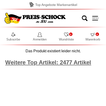
Top Angebote Markenartikel
MENU
0
0
Subscribe
Anmelden
Wunshliste
Warenkorb
Das Produkt existiert leider nicht.
Weitere Top Artikel: 2477 Artikel