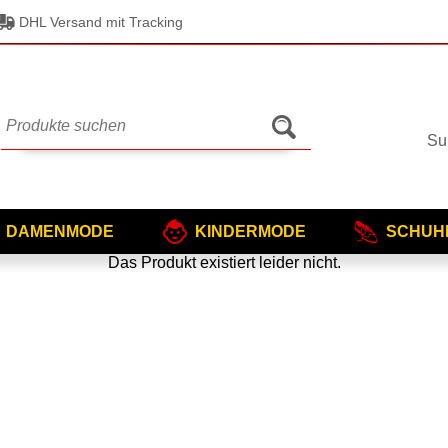
DHL Versand mit Tracking
Su
DAMENMODE
KINDERMODE
SCHUH
Das Produkt existiert leider nicht.