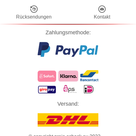
Rücksendungen
Kontakt
Zahlungsmethode:
Diese Website verwendet Cookies! Nähere Informationen dazu und
Versand:
zu Ihren Rechten als Benutzer finden Sie in unserer
Datenschutzerklärung
. Klicken Sie auf "Zustimmung" um alle
Cookies zu akzeptieren und direkt unsere Website besuchen zu
können.
ZUSTIMMUNG