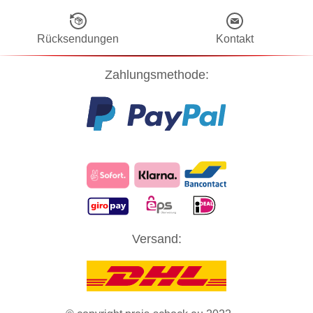
Rücksendungen
Kontakt
Zahlungsmethode:
Diese Website verwendet Cookies! Nähere Informationen dazu und
Versand:
zu Ihren Rechten als Benutzer finden Sie in unserer
Datenschutzerklärung
. Klicken Sie auf "Zustimmung" um alle
Cookies zu akzeptieren und direkt unsere Website besuchen zu
können.
ZUSTIMMUNG