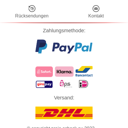
Rücksendungen
Kontakt
Zahlungsmethode:
Diese Website verwendet Cookies! Nähere Informationen dazu und
Versand:
zu Ihren Rechten als Benutzer finden Sie in unserer
Datenschutzerklärung
. Klicken Sie auf "Zustimmung" um alle
Cookies zu akzeptieren und direkt unsere Website besuchen zu
können.
ZUSTIMMUNG