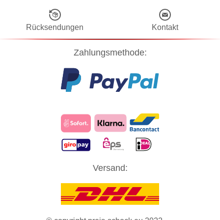
Rücksendungen
Kontakt
Zahlungsmethode:
Diese Website verwendet Cookies! Nähere Informationen dazu und
Versand:
zu Ihren Rechten als Benutzer finden Sie in unserer
Datenschutzerklärung
. Klicken Sie auf "Zustimmung" um alle
Cookies zu akzeptieren und direkt unsere Website besuchen zu
können.
ZUSTIMMUNG