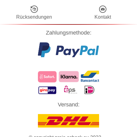
Rücksendungen
Kontakt
Zahlungsmethode:
Diese Website verwendet Cookies! Nähere Informationen dazu und
Versand:
zu Ihren Rechten als Benutzer finden Sie in unserer
Datenschutzerklärung
. Klicken Sie auf "Zustimmung" um alle
Cookies zu akzeptieren und direkt unsere Website besuchen zu
können.
ZUSTIMMUNG