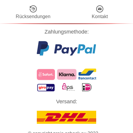
Rücksendungen
Kontakt
Zahlungsmethode:
Diese Website verwendet Cookies! Nähere Informationen dazu und
Versand:
zu Ihren Rechten als Benutzer finden Sie in unserer
Datenschutzerklärung
. Klicken Sie auf "Zustimmung" um alle
Cookies zu akzeptieren und direkt unsere Website besuchen zu
können.
ZUSTIMMUNG