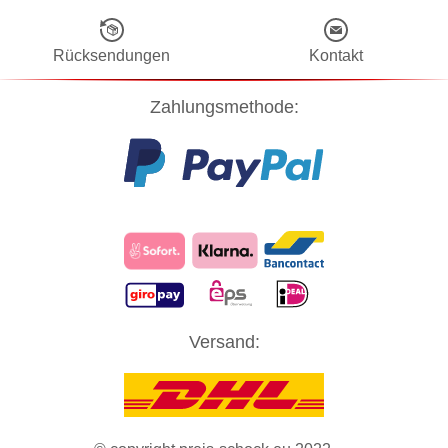
Rücksendungen
Kontakt
Zahlungsmethode:
Diese Website verwendet Cookies! Nähere Informationen dazu und
Versand:
zu Ihren Rechten als Benutzer finden Sie in unserer
Datenschutzerklärung
. Klicken Sie auf "Zustimmung" um alle
Cookies zu akzeptieren und direkt unsere Website besuchen zu
können.
ZUSTIMMUNG