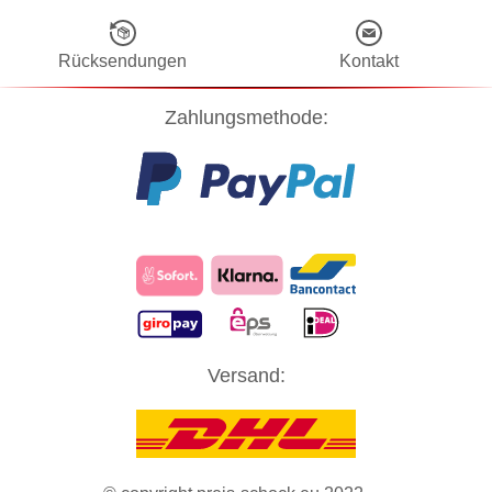
Rücksendungen
Kontakt
Zahlungsmethode:
Diese Website verwendet Cookies! Nähere Informationen dazu und
Versand:
zu Ihren Rechten als Benutzer finden Sie in unserer
Datenschutzerklärung
. Klicken Sie auf "Zustimmung" um alle
Cookies zu akzeptieren und direkt unsere Website besuchen zu
können.
ZUSTIMMUNG