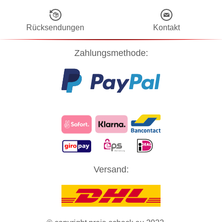
Rücksendungen
Kontakt
Zahlungsmethode:
Diese Website verwendet Cookies! Nähere Informationen dazu und
Versand:
zu Ihren Rechten als Benutzer finden Sie in unserer
Datenschutzerklärung
. Klicken Sie auf "Zustimmung" um alle
Cookies zu akzeptieren und direkt unsere Website besuchen zu
können.
ZUSTIMMUNG