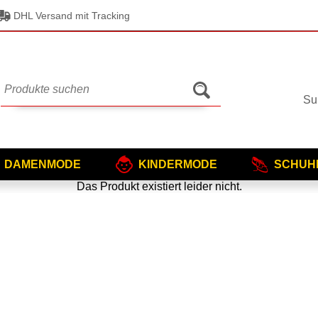
DHL Versand mit Tracking
Su
DAMENMODE
KINDERMODE
SCHUH
Das Produkt existiert leider nicht.