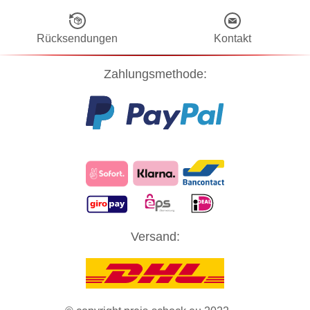
Rücksendungen
Kontakt
Zahlungsmethode:
Diese Website verwendet Cookies! Nähere Informationen dazu und
Versand:
zu Ihren Rechten als Benutzer finden Sie in unserer
Datenschutzerklärung
. Klicken Sie auf "Zustimmung" um alle
Cookies zu akzeptieren und direkt unsere Website besuchen zu
können.
ZUSTIMMUNG