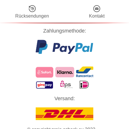
Rücksendungen
Kontakt
Zahlungsmethode:
Diese Website verwendet Cookies! Nähere Informationen dazu und
Versand:
zu Ihren Rechten als Benutzer finden Sie in unserer
Datenschutzerklärung
. Klicken Sie auf "Zustimmung" um alle
Cookies zu akzeptieren und direkt unsere Website besuchen zu
können.
ZUSTIMMUNG