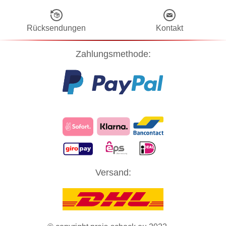
Rücksendungen
Kontakt
Zahlungsmethode:
Diese Website verwendet Cookies! Nähere Informationen dazu und
Versand:
zu Ihren Rechten als Benutzer finden Sie in unserer
Datenschutzerklärung
. Klicken Sie auf "Zustimmung" um alle
Cookies zu akzeptieren und direkt unsere Website besuchen zu
können.
ZUSTIMMUNG