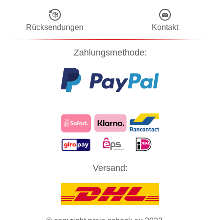
Rücksendungen
Kontakt
Zahlungsmethode:
Diese Website verwendet Cookies! Nähere Informationen dazu und
Versand:
zu Ihren Rechten als Benutzer finden Sie in unserer
Datenschutzerklärung
. Klicken Sie auf "Zustimmung" um alle
Cookies zu akzeptieren und direkt unsere Website besuchen zu
können.
ZUSTIMMUNG