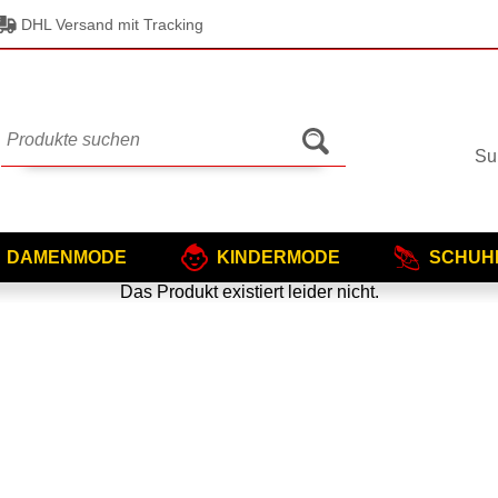
DHL Versand mit Tracking
Su
DAMENMODE
KINDERMODE
SCHUH
Das Produkt existiert leider nicht.