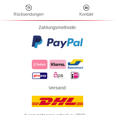
Rücksendungen
Kontakt
Zahlungsmethode:
Diese Website verwendet Cookies! Nähere Informationen dazu und
Versand:
zu Ihren Rechten als Benutzer finden Sie in unserer
Datenschutzerklärung
. Klicken Sie auf "Zustimmung" um alle
Cookies zu akzeptieren und direkt unsere Website besuchen zu
können.
ZUSTIMMUNG