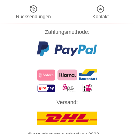
Rücksendungen
Kontakt
Zahlungsmethode:
Diese Website verwendet Cookies! Nähere Informationen dazu und
Versand:
zu Ihren Rechten als Benutzer finden Sie in unserer
Datenschutzerklärung
. Klicken Sie auf "Zustimmung" um alle
Cookies zu akzeptieren und direkt unsere Website besuchen zu
können.
ZUSTIMMUNG