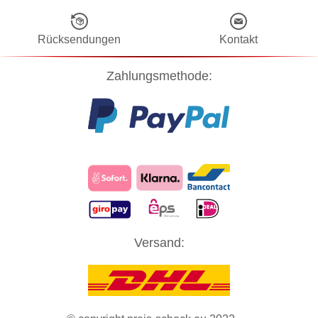
Rücksendungen
Kontakt
Zahlungsmethode:
Diese Website verwendet Cookies! Nähere Informationen dazu und
Versand:
zu Ihren Rechten als Benutzer finden Sie in unserer
Datenschutzerklärung
. Klicken Sie auf "Zustimmung" um alle
Cookies zu akzeptieren und direkt unsere Website besuchen zu
können.
ZUSTIMMUNG