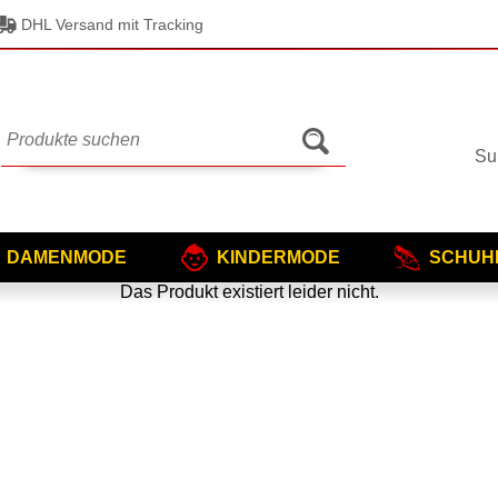
DHL Versand mit Tracking
Su
DAMENMODE
KINDERMODE
SCHUH
Das Produkt existiert leider nicht.