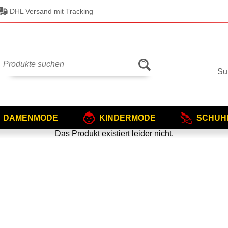
DHL Versand mit Tracking
Su
DAMENMODE
KINDERMODE
SCHUH
Das Produkt existiert leider nicht.