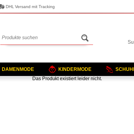
DHL Versand mit Tracking
Su
DAMENMODE
KINDERMODE
SCHUH
Das Produkt existiert leider nicht.