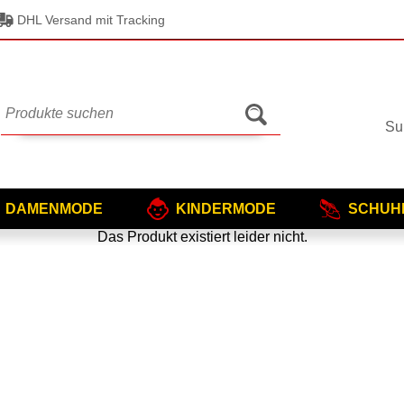
DHL Versand mit Tracking
Su
DAMENMODE
KINDERMODE
SCHUH
Das Produkt existiert leider nicht.