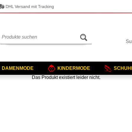
DHL Versand mit Tracking
Su
DAMENMODE
KINDERMODE
SCHUH
Das Produkt existiert leider nicht.