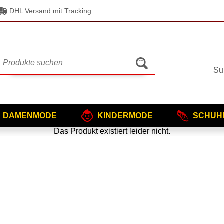
DHL Versand mit Tracking
Su
DAMENMODE
KINDERMODE
SCHUH
Das Produkt existiert leider nicht.