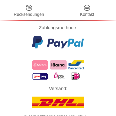
Rücksendungen
Kontakt
Zahlungsmethode:
Diese Website verwendet Cookies! Nähere Informationen dazu und
Versand:
zu Ihren Rechten als Benutzer finden Sie in unserer
Datenschutzerklärung
. Klicken Sie auf "Zustimmung" um alle
Cookies zu akzeptieren und direkt unsere Website besuchen zu
können.
ZUSTIMMUNG