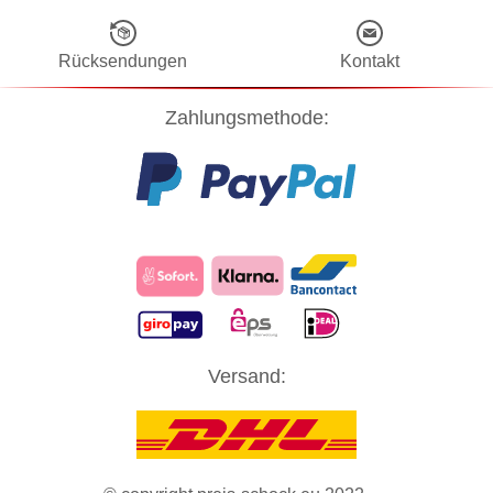
Rücksendungen
Kontakt
Zahlungsmethode:
Diese Website verwendet Cookies! Nähere Informationen dazu und
Versand:
zu Ihren Rechten als Benutzer finden Sie in unserer
Datenschutzerklärung
. Klicken Sie auf "Zustimmung" um alle
Cookies zu akzeptieren und direkt unsere Website besuchen zu
können.
ZUSTIMMUNG