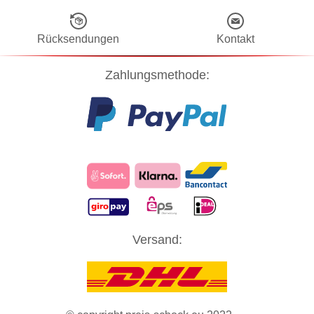
Rücksendungen
Kontakt
Zahlungsmethode:
Diese Website verwendet Cookies! Nähere Informationen dazu und
Versand:
zu Ihren Rechten als Benutzer finden Sie in unserer
Datenschutzerklärung
. Klicken Sie auf "Zustimmung" um alle
Cookies zu akzeptieren und direkt unsere Website besuchen zu
können.
ZUSTIMMUNG