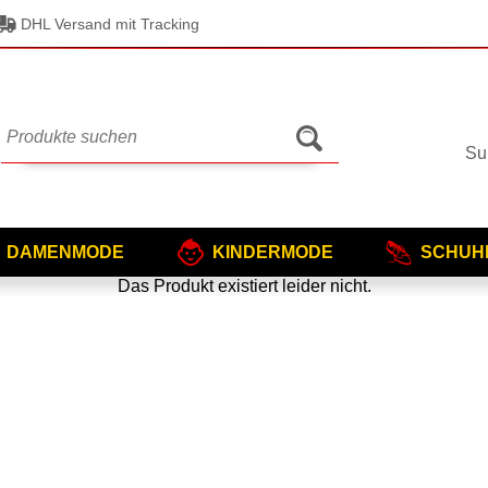
DHL Versand mit Tracking
Su
DAMENMODE
KINDERMODE
SCHUH
Das Produkt existiert leider nicht.