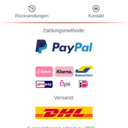
Rücksendungen
Kontakt
Zahlungsmethode:
Diese Website verwendet Cookies! Nähere Informationen dazu und
Versand:
zu Ihren Rechten als Benutzer finden Sie in unserer
Datenschutzerklärung
. Klicken Sie auf "Zustimmung" um alle
Cookies zu akzeptieren und direkt unsere Website besuchen zu
können.
ZUSTIMMUNG