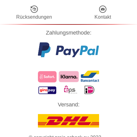
Rücksendungen
Kontakt
Zahlungsmethode:
Diese Website verwendet Cookies! Nähere Informationen dazu und
Versand:
zu Ihren Rechten als Benutzer finden Sie in unserer
Datenschutzerklärung
. Klicken Sie auf "Zustimmung" um alle
Cookies zu akzeptieren und direkt unsere Website besuchen zu
können.
ZUSTIMMUNG