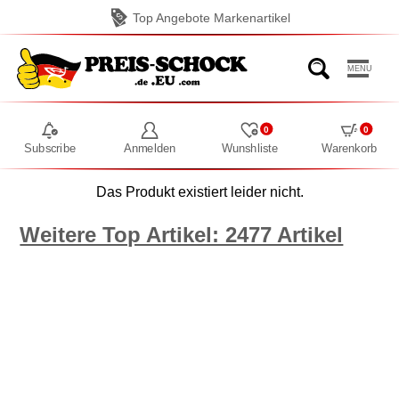
Top Angebote Markenartikel
MENU
0
0
Subscribe
Anmelden
Wunshliste
Warenkorb
Das Produkt existiert leider nicht.
Weitere Top Artikel: 2477 Artikel