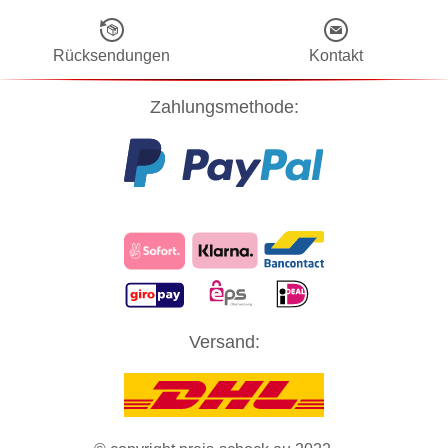
Rücksendungen
Kontakt
Zahlungsmethode:
Diese Website verwendet Cookies! Nähere Informationen dazu und
Versand:
zu Ihren Rechten als Benutzer finden Sie in unserer
Datenschutzerklärung
. Klicken Sie auf "Zustimmung" um alle
Cookies zu akzeptieren und direkt unsere Website besuchen zu
können.
ZUSTIMMUNG