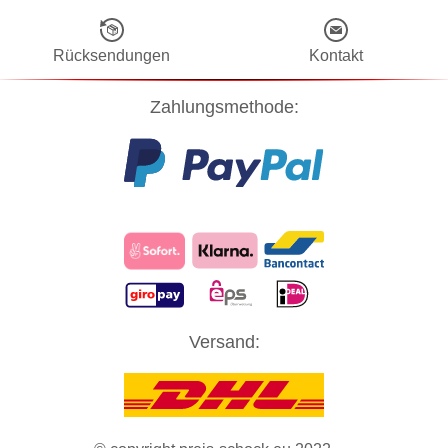
Rücksendungen
Kontakt
Zahlungsmethode:
Diese Website verwendet Cookies! Nähere Informationen dazu und
Versand:
zu Ihren Rechten als Benutzer finden Sie in unserer
Datenschutzerklärung
. Klicken Sie auf "Zustimmung" um alle
Cookies zu akzeptieren und direkt unsere Website besuchen zu
können.
ZUSTIMMUNG