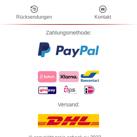
Rücksendungen
Kontakt
Zahlungsmethode:
Diese Website verwendet Cookies! Nähere Informationen dazu und
Versand:
zu Ihren Rechten als Benutzer finden Sie in unserer
Datenschutzerklärung
. Klicken Sie auf "Zustimmung" um alle
Cookies zu akzeptieren und direkt unsere Website besuchen zu
können.
ZUSTIMMUNG