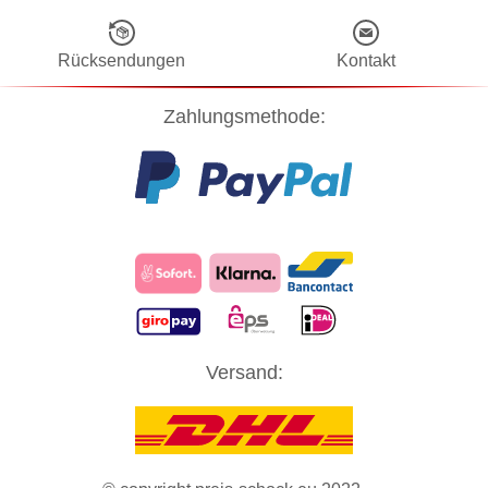
Rücksendungen
Kontakt
Zahlungsmethode:
Diese Website verwendet Cookies! Nähere Informationen dazu und
Versand:
zu Ihren Rechten als Benutzer finden Sie in unserer
Datenschutzerklärung
. Klicken Sie auf "Zustimmung" um alle
Cookies zu akzeptieren und direkt unsere Website besuchen zu
können.
ZUSTIMMUNG