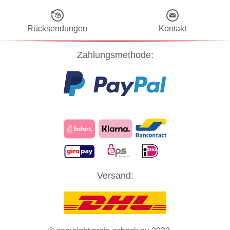
Rücksendungen
Kontakt
Zahlungsmethode:
Diese Website verwendet Cookies! Nähere Informationen dazu und
Versand:
zu Ihren Rechten als Benutzer finden Sie in unserer
Datenschutzerklärung
. Klicken Sie auf "Zustimmung" um alle
Cookies zu akzeptieren und direkt unsere Website besuchen zu
können.
ZUSTIMMUNG